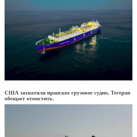
США захватили иранское грузовое судно, Тегеран
обещает отомстить.