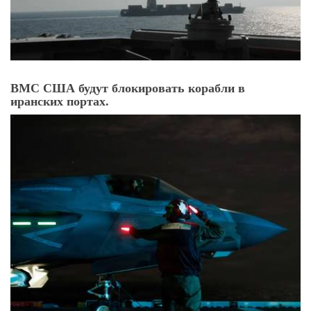
ВМС США будут блокировать корабли в
иранских портах.