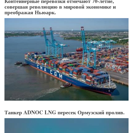
Контейнерные перевозки отмечают 70-летие,
совершая революцию в мировой экономике и
преображая Ньюарк.
Танкер ADNOC LNG пересек Ормузский пролив.