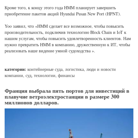
Кроме того, к концу этого года HMM планирует завершить
приобретение пакетов акций Hyundai Pusan ​​New Port (HPNT).
Yoo заявил, что «HMM сделает все возможное, чтобы повысить
производительность, подключив технологию Block Chain и IoT к
нашим услугам, чтобы повысить удовлетворенность клиентов. Нам
нужно превратить HMM в компанию, дружественную к ИТ, чтобы
реализовать наше видение умной судоходства ».
категории:
контейнерные суда
,
логистика
,
люди и новости
компании
,
суд
,
технологии
,
финансы
Франция выбрала пять портов для инвестиций в
плавучие ветроэлектростанции в размере 300
миллионов долларов.