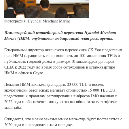
Фотография: Hyundai Merchant Marine
Южнокорейский контейнерный перевозчик Hyundai Merchant
Marine (HMM) опубликовал амбициозный план расширения.
Генеральный директор океанского перевозчика CK Yoo представил
цель HMM наращивать свою мощность до 100 миллионов TEUs и
публиковать годовой доход в размере 10 миллиардов долларов
США к 2022 году во время сбора сотрудников в штаб-квартире
HMM в офисе в Сеуле.
Недавно HMM заказала двенадцать 23 000 TEU и восемь
экологически безопасных мегаватт стоимостью 15 000 TEU для
подготовки к правилам регулирования выбросов IMO начиная с
2022 года и обеспечения конкурентоспособности за счет эффекта
масштаба.
Ожидается, что новые заказываемые мега-суда будут поставляться с
2020 года в последовательном порядке.