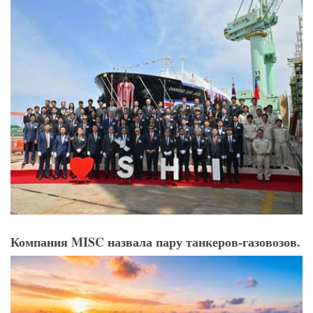
Компания MISC назвала пару танкеров-газовозов.