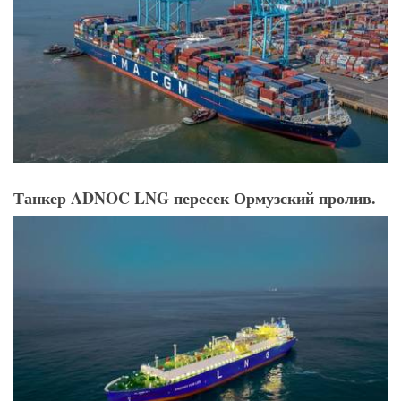
Танкер ADNOC LNG пересек Ормузский пролив.