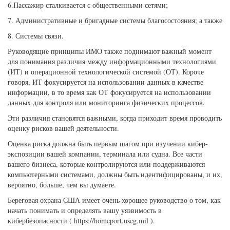
6.Пассажир сталкивается с общественными сетями;
7. Административные и бригадные системы благосостояния; а также
8. Системы связи.
Руководящие принципы ИМО также поднимают важный момент
для понимания различия между информационными технологиями
(ИТ) и операционной технологической системой (ОТ). Короче
говоря, ИТ фокусируется на использовании данных в качестве
информации, в то время как ОТ фокусируется на использовании
данных для контроля или мониторинга физических процессов.
Эти различия становятся важными, когда приходит время проводить
оценку рисков вашей деятельности.
Оценка риска должна быть первым шагом при изучении кибер-
экспозиции вашей компании, терминала или судна. Все части
вашего бизнеса, которые контролируются или поддерживаются
компьютерными системами, должны быть идентифицированы, и их,
вероятно, больше, чем вы думаете.
Береговая охрана США имеет очень хорошее руководство о том, как
начать понимать и определять вашу уязвимость в
кибербезопасности (
https://homeport.uscg.mil
).