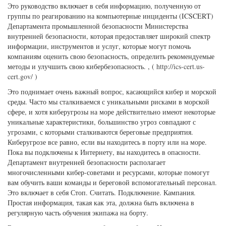
Это руководство включает в себя информацию, полученную от
группы по реагированию на компьютерные инциденты (ICSCERT)
Департамента промышленной безопасности Министерства
внутренней безопасности, которая предоставляет широкий спектр
информации, инструментов и услуг, которые могут помочь
компаниям оценить свою безопасность, определить рекомендуемые
методы и улучшить свою кибербезопасность. , (
http://ics-cert.us-
cert.gov/
)
Это поднимает очень важный вопрос, касающийся кибер и морской
среды. Часто мы сталкиваемся с уникальными рисками в морской
сфере, и хотя киберугрозы на море действительно имеют некоторые
уникальные характеристики, большинство угроз совпадают с
угрозами, с которыми сталкиваются береговые предприятия.
Киберугрозе все равно, если вы находитесь в порту или на море.
Пока вы подключены к Интернету, вы находитесь в опасности.
Департамент внутренней безопасности располагает
многочисленными кибер-советами и ресурсами, которые помогут
вам обучить ваши команды и береговой вспомогательный персонал.
Это включает в себя Стоп. Считать. Подключение. Кампания.
Простая информация, такая как эта, должна быть включена в
регулярную часть обучения экипажа на борту.