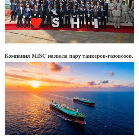
Компания MISC назвала пару танкеров-газовозов.