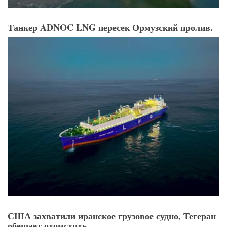
Танкер ADNOC LNG пересек Ормузский пролив.
США захватили иранское грузовое судно, Тегеран
обещает отомстить.