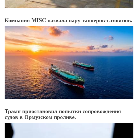
Компания MISC назвала пару танкеров-газовозов.
Трамп приостановил попытки сопровождения
судов в Ормузском проливе.