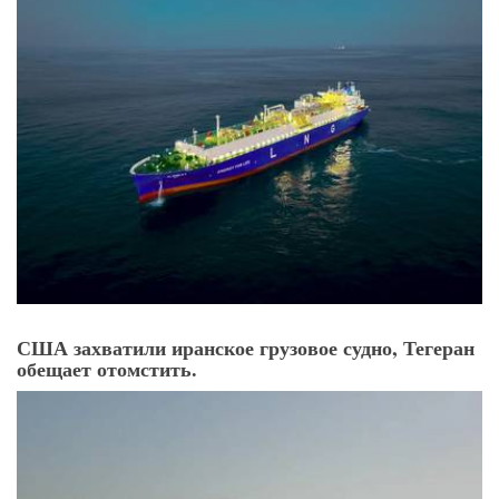
США захватили иранское грузовое судно, Тегеран
обещает отомстить.