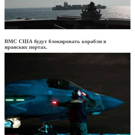
ВМС США будут блокировать корабли в
иранских портах.