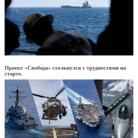
Трамп приостановил попытки сопровождения
судов в Ормузском проливе.
Проект «Свобода» столкнулся с трудностями на
старте.