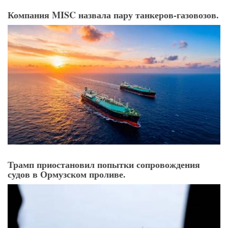
Компания MISC назвала пару танкеров-газовозов.