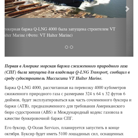
Рональд Бачковски, президент и главный исполнительный
директор VT Halter Marine
Первая в Америке морская баржа сжиженного природного газа
(СПГ) была запущена для владельца Q-LNG Transport, сообщил в