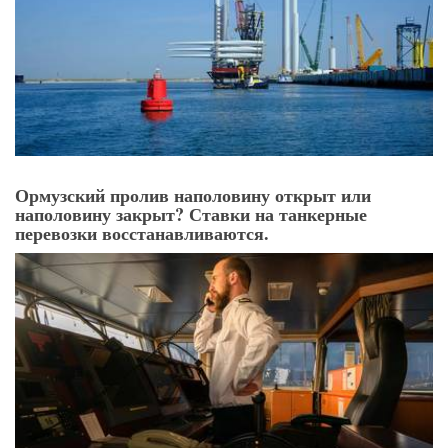
Франция выбрала пять портов для инвестиций в
плавучие ветроэлектростанции в размере 300
миллионов долларов.
Ормузский пролив наполовину открыт или
наполовину закрыт? Ставки на танкерные
перевозки восстанавливаются.