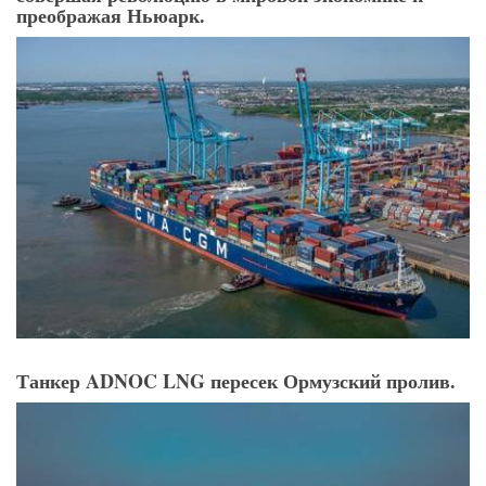
Контейнерные перевозки отмечают 70-летие,
совершая революцию в мировой экономике и
преображая Ньюарк.