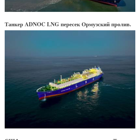
Танкер ADNOC LNG пересек Ормузский пролив.