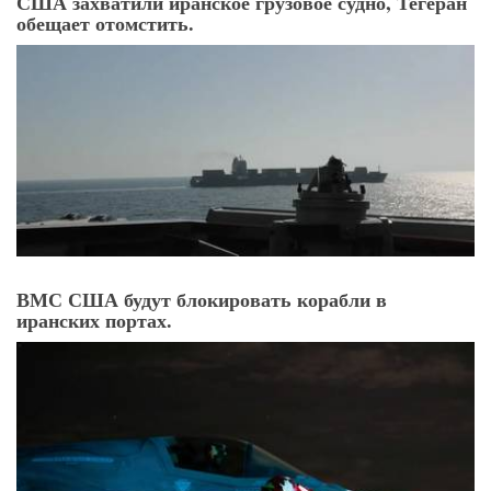
США захватили иранское грузовое судно, Тегеран
обещает отомстить.
ВМС США будут блокировать корабли в
иранских портах.