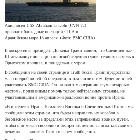
Авианосец USS Abraham Lincoln (CVN 72)
проводит блокадные операции США в
Аравийском море 16 апреля. (Фото ВМС США)
В воскресенье президент Дональд Трамп заявил, что Соединенные
Штаты начнут операцию по освобождению судов, севших на мель в
Ормузском проливе, в понедельник утром.
В сообщении на своей странице в Truth Social Трамп предоставил
мало подробностей об операции, в том числе о том, будет ли в ней
участвовать ВМС США. Он назвал эту операцию «гуманитарным
жестом», призванным помочь только нейтральным странам, не
участвовавшим в американо-израильской войне против Ирана.
«В интересах Ирана, Ближнего Востока и Соединенных Штатов мы
сообщили этим странам, что будем направлять их корабли в
безопасное место за пределами этих запрещенных водных путей,
чтобы они могли свободно и беспрепятственно заниматься своими
делами», — написал Трамп в своем сообщении.