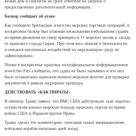
Белый дом и Пентагон не сразу ответили на запросы о
предоставлении дополнительной информации.
Балкер сообщает об атаке
Как сообщило британское агентство морских торговых операций, в
воскресенье балкер был атакован несколькими небольшими судами
во время движения на север примерно в 11 морских милях к западу
от иранского города Сирик. При этом весь экипаж в безопасности,
и никаких негативных воздействий на окружающую среду не
зафиксировано.
Позже в воскресенье иранское полуофициальное информационное
агентство Fars сообщило, что судно не было захвачено и что оно
было остановлено иранским военно-морским флотом для проверки
документов в рамках надзорных процедур.
ДЕЙСТВОВАТЬ «КАК ПИРАТЫ»
В пятницу Трамп заявил, что ВМС США действовали «как пираты»,
осуществляя военно-морскую блокаду иранских портов во время
войны США и Израиля против Ирана.
Трамп сделал эти комментарии, описывая захват американскими
войсками корабля несколько дней назад.