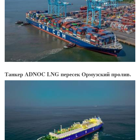
Танкер ADNOC LNG пересек Ормузский пролив.