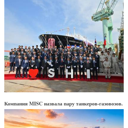
Компания MISC назвала пару танкеров-газовозов.