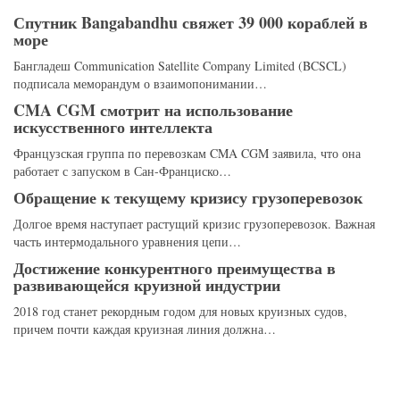
Спутник Bangabandhu свяжет 39 000 кораблей в
море
Бангладеш Communication Satellite Company Limited (BCSCL)
подписала меморандум о взаимопонимании…
CMA CGM смотрит на использование
искусственного интеллекта
Французская группа по перевозкам CMA CGM заявила, что она
работает с запуском в Сан-Франциско…
Обращение к текущему кризису грузоперевозок
Долгое время наступает растущий кризис грузоперевозок. Важная
часть интермодального уравнения цепи…
Достижение конкурентного преимущества в
развивающейся круизной индустрии
2018 год станет рекордным годом для новых круизных судов,
причем почти каждая круизная линия должна…