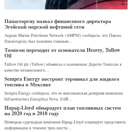
Папагеоргиу назвал финансового директора
Эгейской морской нефтяной сети
Aegean Marine Petroleum Network (AMPNI) сообщила, что Павлос
Папагеоргиу был назначен главным…
Томпсон переходит от основателя Heavey, Tullow
Oil
Tullow Oil plc (Tullow) объявила о назначении Дороти Томпсон в
качестве независимого…
Sempra Energy построит терминал для жидкого
топлива в Мексике
Sempra Energy сообщила, что ее мексиканская дочерняя компания
Infraestructura Energética Nova, SAB…
Hapag-Lloyd обнародует план топливных систем
на 2020 год в 2018 году
Немецкая судоходная компания Hapag-Lloyd планирует представить
информацию в течение трех-шести…