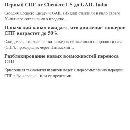
Первый СПГ от Cheniere US до GAIL India
Сегодня Cheniere Energy и GAIL (Индия) отметили начало своего
20-летнего соглашения о продаже…
Панамский канал ожидает, что движение танкеров
СПГ возрастет до 50%
Ожидается, что количество танкеров сжиженного природного газа
(СПГ), проходящих через Панамский…
Разблокирование новых возможностей переноса
СПГ
Криогенная технология шлангов ведет к переосмыслению передачи
СПГ в бункеровке - и за ее пределами.