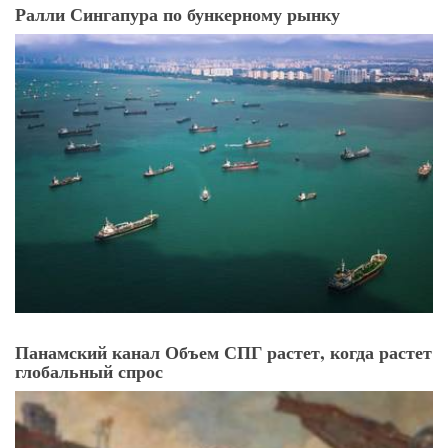
Ралли Сингапура по бункерному рынку
Панамский канал Объем СПГ растет, когда растет
глобальный спрос