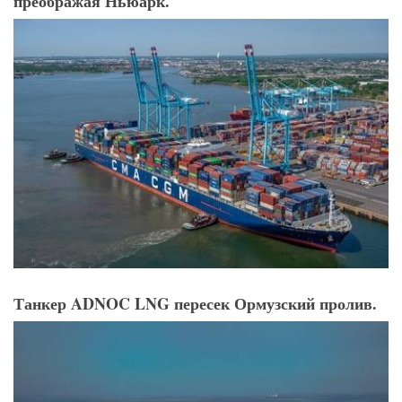
преображая Ньюарк.
Танкер ADNOC LNG пересек Ормузский пролив.