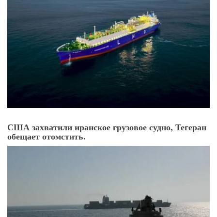
США захватили иранское грузовое судно, Тегеран
обещает отомстить.