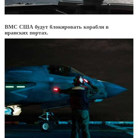
ВМС США будут блокировать корабли в
иранских портах.