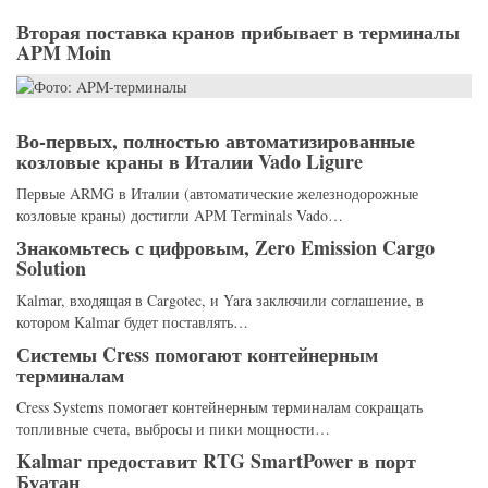
Вторая поставка кранов прибывает в терминалы
APM Moin
Во-первых, полностью автоматизированные
козловые краны в Италии Vado Ligure
Первые ARMG в Италии (автоматические железнодорожные
козловые краны) достигли APM Terminals Vado…
Знакомьтесь с цифровым, Zero Emission Cargo
Solution
Kalmar, входящая в Cargotec, и Yara заключили соглашение, в
котором Kalmar будет поставлять…
Системы Cress помогают контейнерным
терминалам
Cress Systems помогает контейнерным терминалам сокращать
топливные счета, выбросы и пики мощности…
Kalmar предоставит RTG SmartPower в порт
Буатан