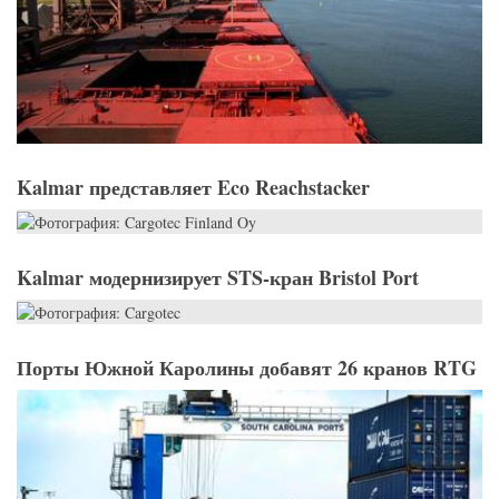
Kalmar представляет Eco Reachstacker
Kalmar модернизирует STS-кран Bristol Port
Порты Южной Каролины добавят 26 кранов RTG