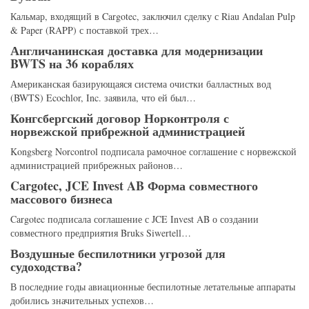
Кальмар, входящий в Cargotec, заключил сделку с Riau Andalan Pulp
& Paper (RAPP) с поставкой трех…
Англичанинская доставка для модернизации
BWTS на 36 кораблях
Американская базирующаяся система очистки балластных вод
(BWTS) Ecochlor, Inc. заявила, что ей был…
Конгсбергский договор Норконтроля с
норвежской прибрежной администрацией
Kongsberg Norcontrol подписала рамочное соглашение с норвежской
администрацией прибрежных районов…
Cargotec, JCE Invest AB Форма совместного
массового бизнеса
Cargotec подписала соглашение с JCE Invest AB о создании
совместного предприятия Bruks Siwertell…
Воздушные беспилотники угрозой для
судоходства?
В последние годы авиационные беспилотные летательные аппараты
добились значительных успехов…