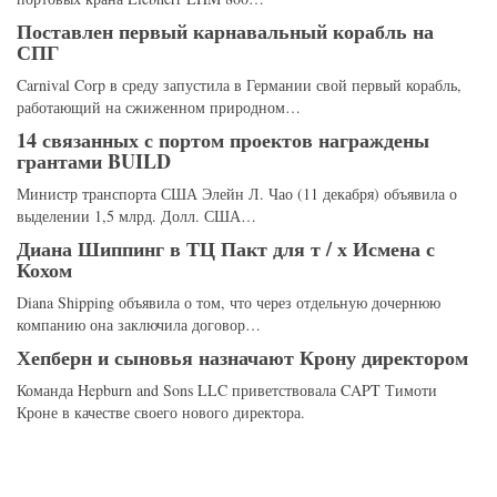
Поставлен первый карнавальный корабль на
СПГ
Carnival Corp в среду запустила в Германии свой первый корабль,
работающий на сжиженном природном…
14 связанных с портом проектов награждены
грантами BUILD
Министр транспорта США Элейн Л. Чао (11 декабря) объявила о
выделении 1,5 млрд. Долл. США…
Диана Шиппинг в ТЦ Пакт для т / х Исмена с
Кохом
Diana Shipping объявила о том, что через отдельную дочернюю
компанию она заключила договор…
Хепберн и сыновья назначают Крону директором
Команда Hepburn and Sons LLC приветствовала CAPT Тимоти
Кроне в качестве своего нового директора.