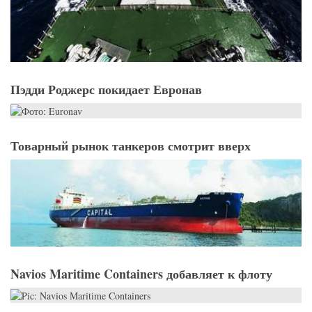
Пэдди Роджерс покидает Евронав
Товарный рынок танкеров смотрит вверх
Navios Maritime Containers добавляет к флоту