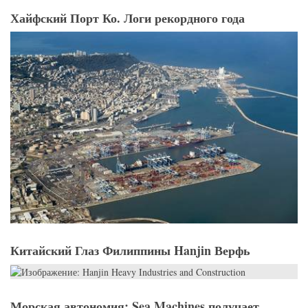
Хайфский Порт Ко. Логи рекордного года
Китайский Глаз Филиппины Hanjin Верфь
Морская автономия: Sea Machines получает