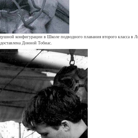
душной конфигурации в Школе подводного плавания второго класса в Л
едоставлена Донной Тобиас.