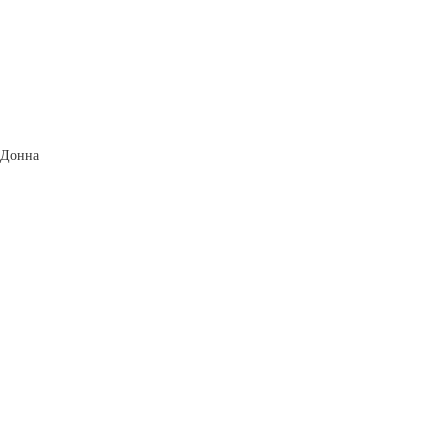
 Донна