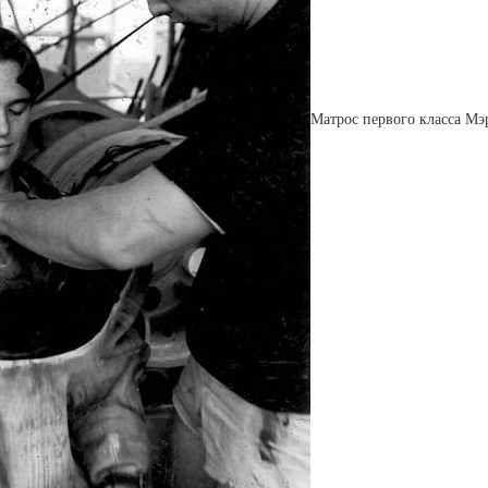
Матрос первого класса Мэ