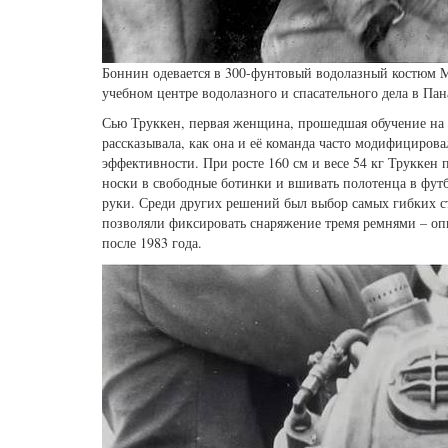
Боннин одевается в 300-фунтовый водолазный костюм M
учебном центре водолазного и спасательного дела в Па
Сью Труккен, первая женщина, прошедшая обучение на 
рассказывала, как она и её команда часто модифициров
эффективности. При росте 160 см и весе 54 кг Труккен
носки в свободные ботинки и вшивать полотенца в фут
руки. Среди других решений был выбор самых гибких ста
позволяли фиксировать снаряжение тремя ремнями – оп
после 1983 года.