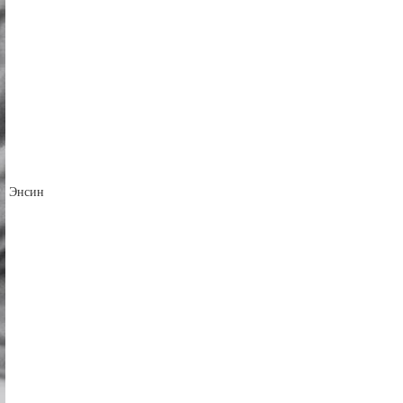
Энсин